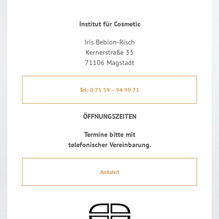
Institut für Cosmetic
Iris Bebion-Risch
Kernerstraße 33
71106 Magstadt
Tel: 0 71 59 – 94 99 71
ÖFFNUNGSZEITEN
Termine bitte mit
telefonischer Vereinbarung.
Anfahrt