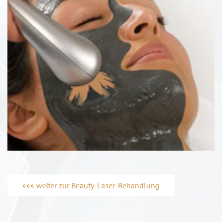
»»» weiter zur Beauty-Laser-Behandlung